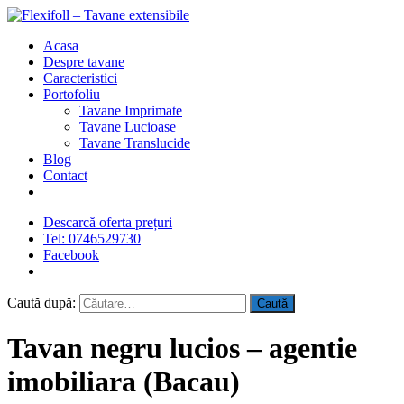
Acasa
Despre tavane
Caracteristici
Portofoliu
Tavane Imprimate
Tavane Lucioase
Tavane Translucide
Blog
Contact
Descarcă oferta prețuri
Tel: 0746529730
Facebook
Caută după:
Tavan negru lucios – agentie
imobiliara (Bacau)