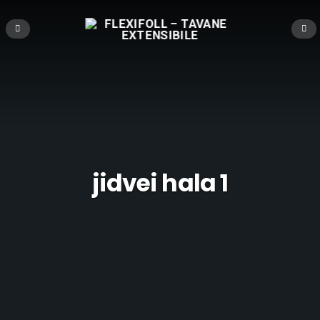
jidvei hala 1