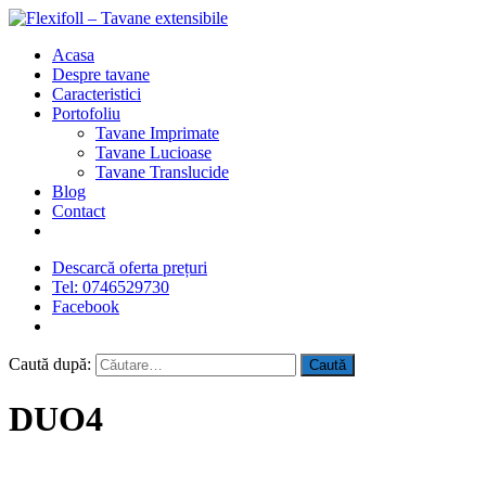
Acasa
Despre tavane
Caracteristici
Portofoliu
Tavane Imprimate
Tavane Lucioase
Tavane Translucide
Blog
Contact
Descarcă oferta prețuri
Tel: 0746529730
Facebook
Caută după:
DUO4