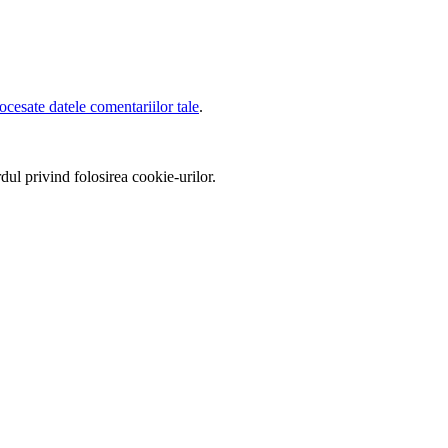
cesate datele comentariilor tale
.
ul privind folosirea cookie-urilor.