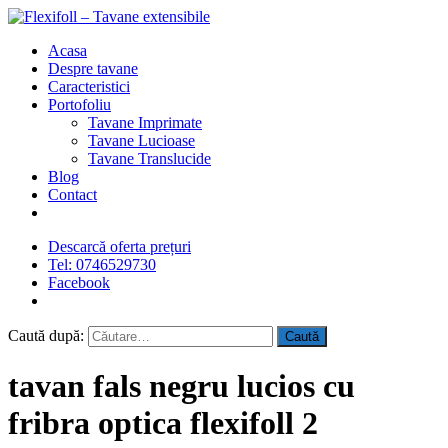
Acasa
Despre tavane
Caracteristici
Portofoliu
Tavane Imprimate
Tavane Lucioase
Tavane Translucide
Blog
Contact
Descarcă oferta prețuri
Tel: 0746529730
Facebook
Caută după:
tavan fals negru lucios cu
fribra optica flexifoll 2