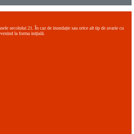
anele secolului 21. În caz de inundație sau orice alt tip de avarie cu
venind la forma inițială.