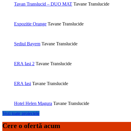
Tavan Translucid – DUO MAT
Tavane Translucide
Expozitie Orange
Tavane Translucide
Sediul Bayern
Tavane Translucide
ERA Iasi 2
Tavane Translucide
ERA Iasi
Tavane Translucide
Hotel Helen Magura
Tavane Translucide
Vezi toate proiectele
Cere o ofertă acum