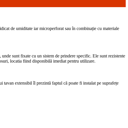
 ridicat de umiditate iar microperforat sau în combinație cu materiale
 unde sunt fixate cu un sistem de prindere specific. Ele sunt rezistente
uri, locatia fiind disponibilă imediat pentru utilizare.
tavan extensibil îl prezintă faptul că poate fi instalat pe suprafețe