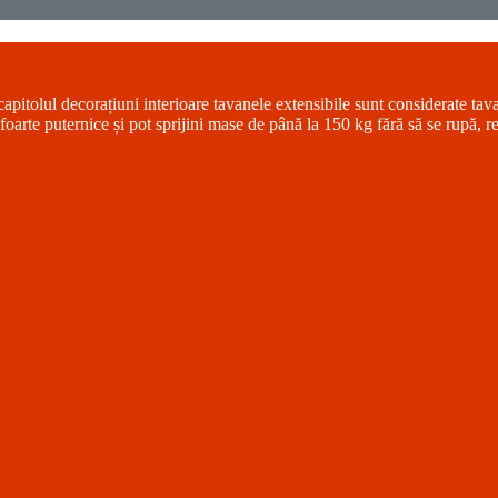
 capitolul decorațiuni interioare tavanele extensibile sunt considerate tav
arte puternice și pot sprijini mase de până la 150 kg fără să se rupă, re