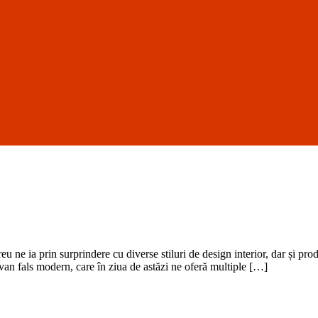
u ne ia prin surprindere cu diverse stiluri de design interior, dar și pro
avan fals modern, care în ziua de astăzi ne oferă multiple […]