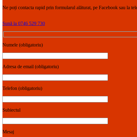
Ne poți contacta rapid prin formularul alăturat, pe Facebook sau la tele
Sună la 0746 529 730
Numele (obligatoriu)
Adresa de email (obligatoriu)
Telefon (obligatoriu)
Subiectul
Mesaj