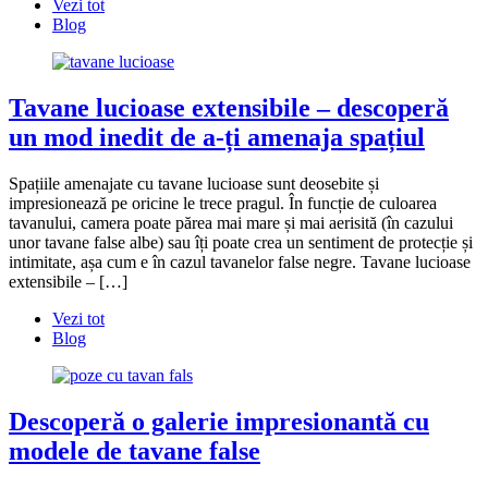
Vezi tot
Blog
Tavane lucioase extensibile – descoperă
un mod inedit de a-ți amenaja spațiul
Spațiile amenajate cu tavane lucioase sunt deosebite și
impresionează pe oricine le trece pragul. În funcție de culoarea
tavanului, camera poate părea mai mare și mai aerisită (în cazului
unor tavane false albe) sau îți poate crea un sentiment de protecție și
intimitate, așa cum e în cazul tavanelor false negre. Tavane lucioase
extensibile – […]
Vezi tot
Blog
Descoperă o galerie impresionantă cu
modele de tavane false