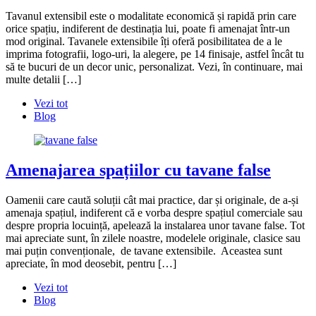
Tavanul extensibil este o modalitate economică și rapidă prin care
orice spațiu, indiferent de destinația lui, poate fi amenajat într-un
mod original. Tavanele extensibile îți oferă posibilitatea de a le
imprima fotografii, logo-uri, la alegere, pe 14 finisaje, astfel încât tu
să te bucuri de un decor unic, personalizat. Vezi, în continuare, mai
multe detalii […]
Vezi tot
Blog
Amenajarea spațiilor cu tavane false
Oamenii care caută soluții cât mai practice, dar și originale, de a-și
amenaja spațiul, indiferent că e vorba despre spațiul comerciale sau
despre propria locuință, apelează la instalarea unor tavane false. Tot
mai apreciate sunt, în zilele noastre, modelele originale, clasice sau
mai puțin convenționale, de tavane extensibile. Aceastea sunt
apreciate, în mod deosebit, pentru […]
Vezi tot
Blog