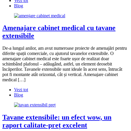
Vezi tot
Blog
Amenajare cabinet medical cu tavane
extensibile
De-a lungul anilor, am avut numeroase proiecte de amenajări pentru
diferite spații comerciale, cu ajutorul tavanelor extensibile. O
amenajare cabinet medical este foarte ușor de realizat doar
schimbând plafonul – adăugând, astfel, un element deosebit
încăperilor. Tavanele extensibile sunt ideale în acest sens, întrucât
pot fi montante atât orizontal, cât și vertical. Amenajare cabinet
medical […]
Vezi tot
Blog
Tavane extensibile: un efect wow, un
raport calitate-preț excelent