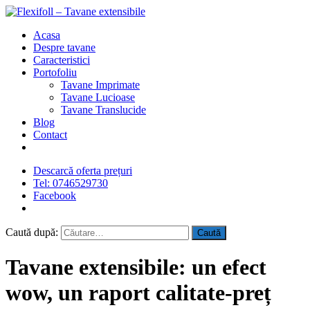
Acasa
Despre tavane
Caracteristici
Portofoliu
Tavane Imprimate
Tavane Lucioase
Tavane Translucide
Blog
Contact
Descarcă oferta prețuri
Tel: 0746529730
Facebook
Caută după:
Tavane extensibile: un efect
wow, un raport calitate-preț