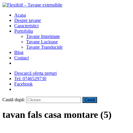
Acasa
Despre tavane
Caracteristici
Portofoliu
Tavane Imprimate
Tavane Lucioase
Tavane Translucide
Blog
Contact
Descarcă oferta prețuri
Tel: 0746529730
Facebook
Caută după:
tavan fals casa montare (5)