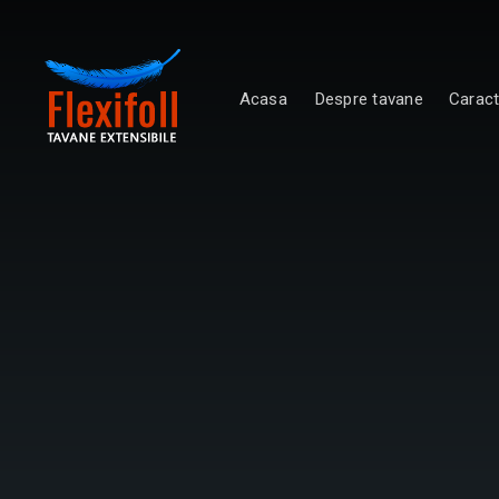
Acasa
Despre tavane
Caract