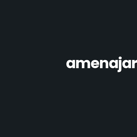
amenajare 