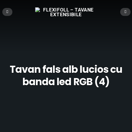
Tavan fals alb lucios cu
banda led RGB (4)