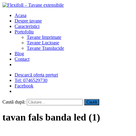
Acasa
Despre tavane
Caracteristici
Portofoliu
Tavane Imprimate
Tavane Lucioase
Tavane Translucide
Blog
Contact
Descarcă oferta prețuri
Tel: 0746529730
Facebook
Caută după:
tavan fals banda led (1)