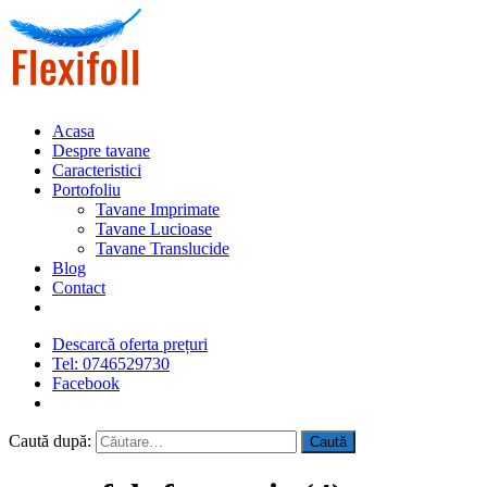
Acasa
Despre tavane
Caracteristici
Portofoliu
Tavane Imprimate
Tavane Lucioase
Tavane Translucide
Blog
Contact
Descarcă oferta prețuri
Tel: 0746529730
Facebook
Caută după: