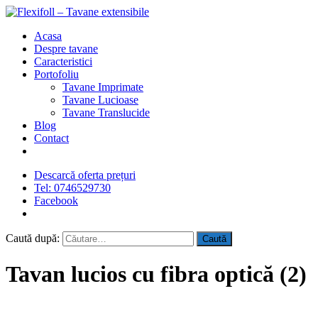
Acasa
Despre tavane
Caracteristici
Portofoliu
Tavane Imprimate
Tavane Lucioase
Tavane Translucide
Blog
Contact
Descarcă oferta prețuri
Tel: 0746529730
Facebook
Caută după:
Tavan lucios cu fibra optică (2)