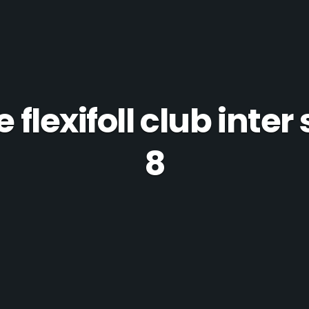
 flexifoll club inte
8