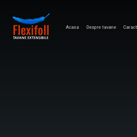
Acasa
Despre tavane
Caract