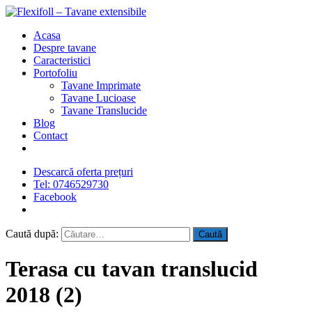
Acasa
Despre tavane
Caracteristici
Portofoliu
Tavane Imprimate
Tavane Lucioase
Tavane Translucide
Blog
Contact
Descarcă oferta prețuri
Tel: 0746529730
Facebook
Caută după:
Terasa cu tavan translucid
2018 (2)