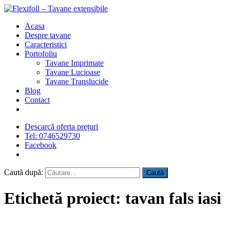
Acasa
Despre tavane
Caracteristici
Portofoliu
Tavane Imprimate
Tavane Lucioase
Tavane Translucide
Blog
Contact
Descarcă oferta prețuri
Tel: 0746529730
Facebook
Caută după:
Etichetă proiect:
tavan fals iasi