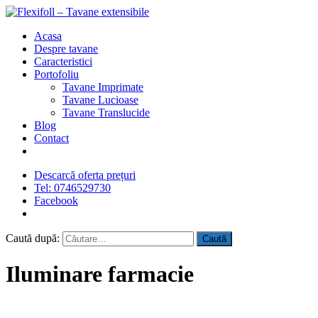
Acasa
Despre tavane
Caracteristici
Portofoliu
Tavane Imprimate
Tavane Lucioase
Tavane Translucide
Blog
Contact
Descarcă oferta prețuri
Tel: 0746529730
Facebook
Caută după:
Iluminare farmacie