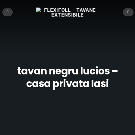
tavan negru lucios –
casa privata Iasi