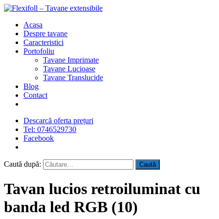
Acasa
Despre tavane
Caracteristici
Portofoliu
Tavane Imprimate
Tavane Lucioase
Tavane Translucide
Blog
Contact
Descarcă oferta prețuri
Tel: 0746529730
Facebook
Caută după:
Tavan lucios retroiluminat cu
banda led RGB (10)