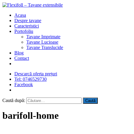
Acasa
Despre tavane
Caracteristici
Portofoliu
Tavane Imprimate
Tavane Lucioase
Tavane Translucide
Blog
Contact
Descarcă oferta prețuri
Tel: 0746529730
Facebook
Caută după:
barifoll-home