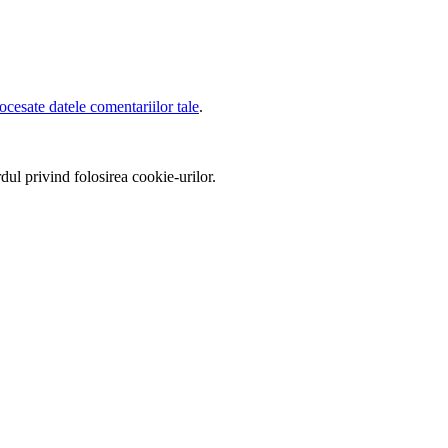
cesate datele comentariilor tale
.
ul privind folosirea cookie-urilor.