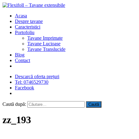
Acasa
Despre tavane
Caracteristici
Portofoliu
Tavane Imprimate
Tavane Lucioase
Tavane Translucide
Blog
Contact
Descarcă oferta prețuri
Tel: 0746529730
Facebook
Caută după:
zz_193