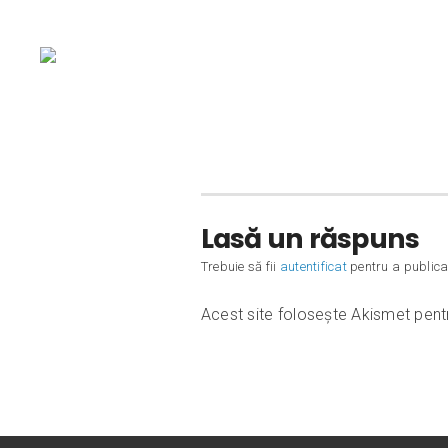
Lasă un răspuns
Trebuie să fii
autentificat
pentru a publica
Acest site folosește Akismet pen