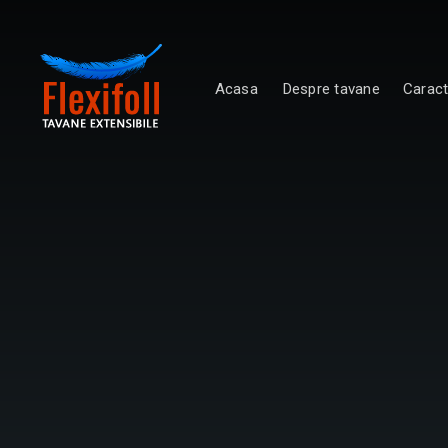
Acasa
Despre tavane
Caract