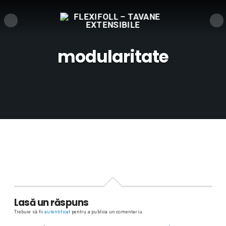
modularitate
Lasă un răspuns
Trebuie să fii
autentificat
pentru a publica un comentariu.