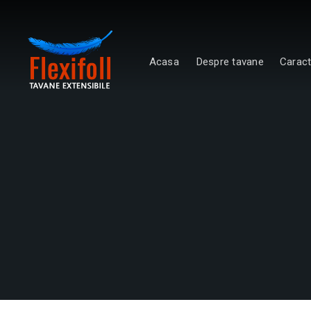
Acasa
Despre tavane
Caract