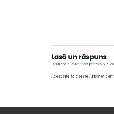
Lasă un răspuns
Trebuie să fii
autentificat
pentru a publica
Acest site folosește Akismet pen