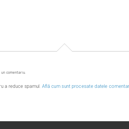
 un comentariu.
tru a reduce spamul.
Află cum sunt procesate datele comentarii