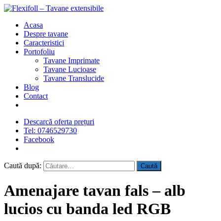
Acasa
Despre tavane
Caracteristici
Portofoliu
Tavane Imprimate
Tavane Lucioase
Tavane Translucide
Blog
Contact
Descarcă oferta prețuri
Tel: 0746529730
Facebook
Caută după:
Amenajare tavan fals – alb
lucios cu banda led RGB