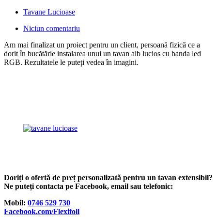
Tavane Lucioase
Niciun comentariu
Am mai finalizat un proiect pentru un client, persoană fizică ce a
dorit în bucătărie instalarea unui un tavan alb lucios cu banda led
RGB. Rezultatele le puteți vedea în imagini.
Doriți o ofertă de preț personalizată pentru un tavan extensibil?
Ne puteți contacta pe Facebook, email sau telefonic:
Mobil:
0746 529 730
Facebook.com/Flexifoll