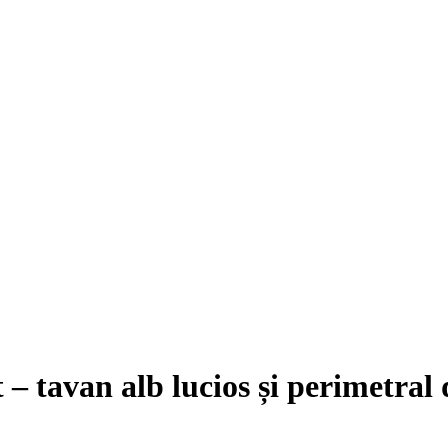
 – tavan alb lucios și perimetra