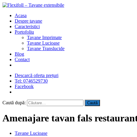
Acasa
Despre tavane
Caracteristici
Portofoliu
Tavane Imprimate
Tavane Lucioase
Tavane Translucide
Blog
Contact
Descarcă oferta prețuri
Tel: 0746529730
Facebook
Caută după:
Amenajare tavan fals restaurant
Tavane Lucioase