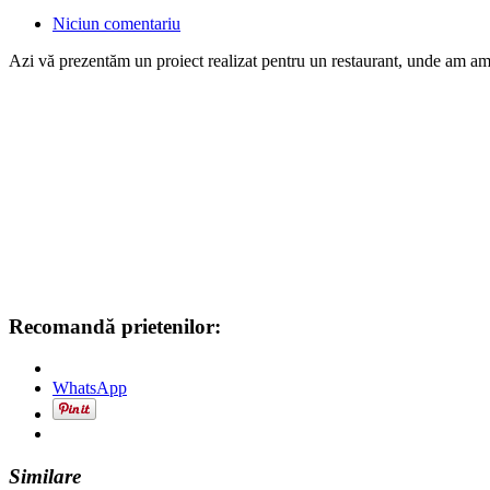
Niciun comentariu
Azi vă prezentăm un proiect realizat pentru un restaurant, unde am a
Recomandă prietenilor:
WhatsApp
Similare