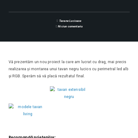
Tavane Lucioase
Niciun comentariu
Vă prezentăm un nou proiect la care am lucrat cu drag, mai precis
realizarea și montarea unui tavan negru lucios cu perimetral led alb
și RGB. Sperăm să vă placă rezultatul final.
Recomandă prietenilor: