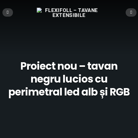
Proiect nou – tavan
negru lucios cu
perimetral led alb și RGB