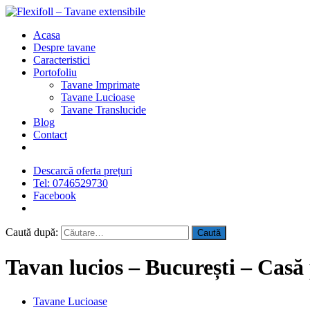
Acasa
Despre tavane
Caracteristici
Portofoliu
Tavane Imprimate
Tavane Lucioase
Tavane Translucide
Blog
Contact
Descarcă oferta prețuri
Tel: 0746529730
Facebook
Caută după:
Tavan lucios – București – Casă
Tavane Lucioase