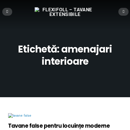
Etichetă:
amenajari
interioare
Tavane false pentru locuințe moderne